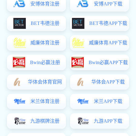
安
N
新闻中心
新闻中心
公司动态
行业新闻