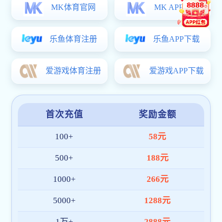
安博(Anbo)登录官方网站-安博世界杯（中国）:
2
安博(
安博(Anbo)登录官方网站-安博世界杯（中国）:
安博(