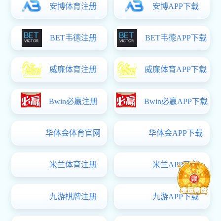
安
N
新闻中心
公司动态
公司动态
行业新闻